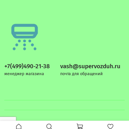
+7(499)490-21-38
vash@supervozduh.ru
менеджер магазина
почта для обращений