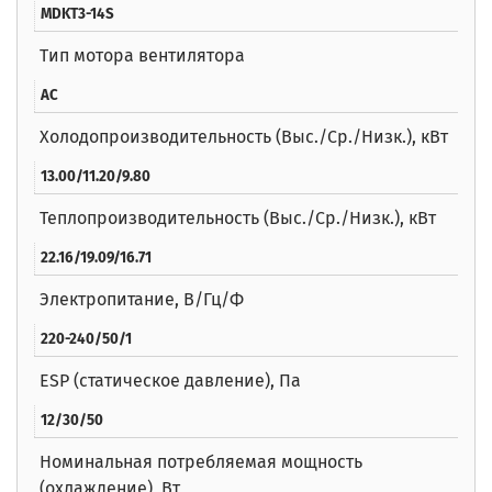
MDKT3-14S
Тип мотора вентилятора
AC
Холодопроизводительность (Выс./Ср./Низк.), кВт
13.00/11.20/9.80
Теплопроизводительность (Выс./Ср./Низк.), кВт
22.16/19.09/16.71
Электропитание, В/Гц/Ф
220-240/50/1
ESP (статическое давление), Па
12/30/50
Номинальная потребляемая мощность
(охлаждение), Вт