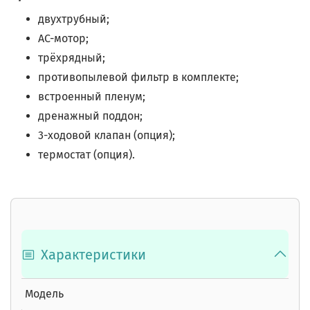
двухтрубный;
AC-мотор;
трёхрядный;
противопылевой фильтр в комплекте;
встроенный пленум;
дренажный поддон;
3-ходовой клапан (опция);
термостат (опция).
Характеристики
Модель