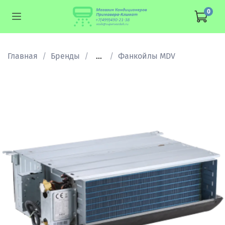
0
Главная
Бренды
...
Фанкойлы MDV