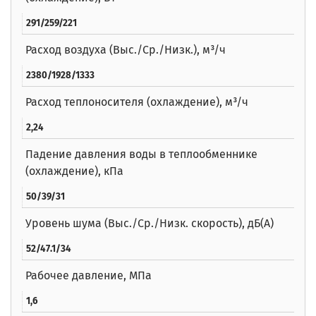
291/259/221
Расход воздуха (Выс./Ср./Низк.), м³/ч
2380/1928/1333
Расход теплоносителя (охлаждение), м³/ч
2,24
Падение давления воды в теплообменнике
(охлаждение), кПа
50/39/31
Уровень шума (Выс./Ср./Низк. скорость), дБ(А)
52/47.1/34
Рабочее давление, МПа
1,6