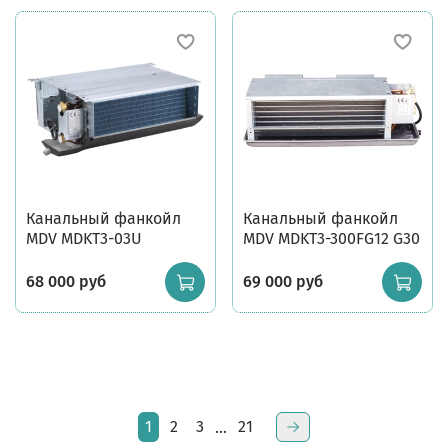
Канальный фанкойл
Канальный фанкойл
MDV MDKT3-03U
MDV MDKT3-300FG12 G30
68 000 руб
69 000 руб
1
2
3
21
…