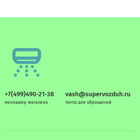
+7(499)490-21-38
vash@supervozduh.ru
менеджер магазина
почта для обращений