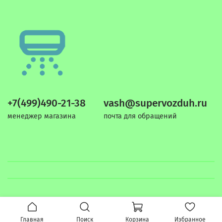
+7(499)490-21-38
vash@supervozduh.ru
менеджер магазина
почта для обращений
Главная
Поиск
Корзина
Избранное