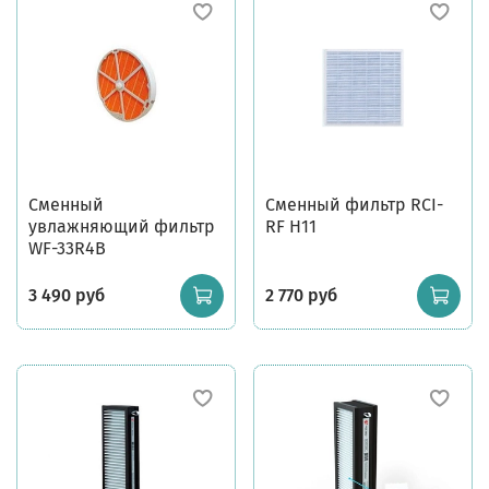
Сменный
Сменный фильтр RCI-
увлажняющий фильтр
RF H11
WF-33R4B
3 490 руб
2 770 руб