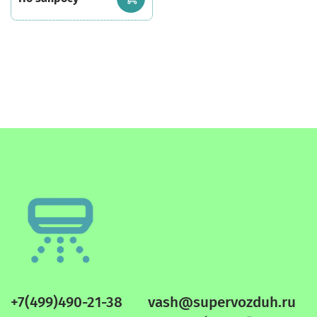
+7(499)490-21-38
vash@supervozduh.ru