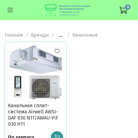
0
Главная
Бренды
...
Канальные
Канальная сплит-
система Airwell AWSI-
DAF 030 N11/AWAU-YIF
030 H11
По запросу