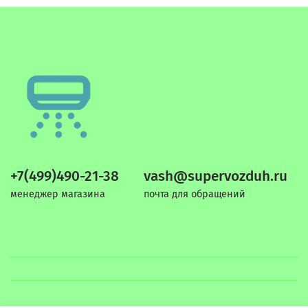
+7(499)490-21-38
vash@supervozduh.ru
менеджер магазина
почта для обращений