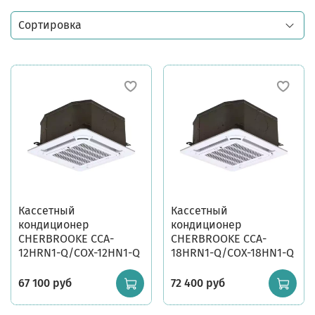
Кассетный
Кассетный
кондиционер
кондиционер
CHERBROOKE CCA-
CHERBROOKE CCA-
12HRN1-Q/COX-12HN1-Q
18HRN1-Q/COX-18HN1-Q
67 100 руб
72 400 руб