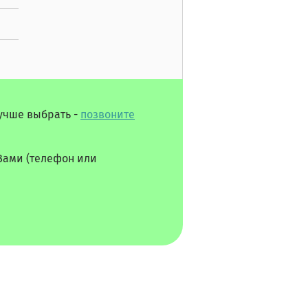
лучше выбрать -
позвоните
Вами (телефон или