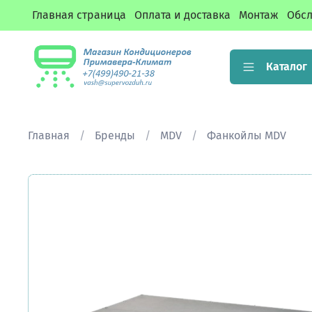
Главная страница
Оплата и доставка
Монтаж
Обсл
Каталог
Главная
Бренды
MDV
Фанкойлы MDV