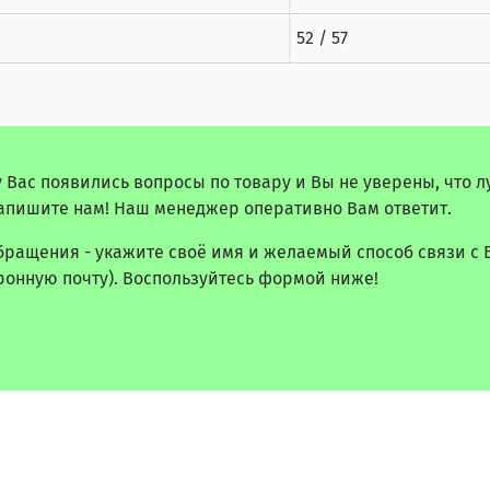
52 / 57
у Вас появились вопросы по товару и Вы не уверены, что 
апишите нам! Наш менеджер оперативно Вам ответит.
бращения - укажите своё имя и желаемый способ связи с 
ронную почту). Воспользуйтесь формой ниже!