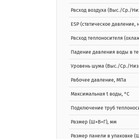
Расход воздуха (Выс./Ср./Низ
ESP (статическое давление, 
Расход теплоносителя (охлаж
Падение давления воды в те
Уровень шума (Выс./Ср./Низк.
Рабочее давление, МПа
Максимальная t воды, °C
Подключение труб теплонос
Размер (Ш×В×Г), мм
Размер панели в упаковке (Ш