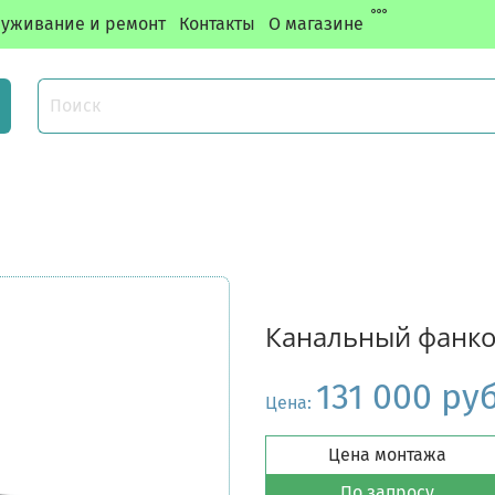
уживание и ремонт
Контакты
О магазине
Канальный фанк
131 000 ру
Цена:
Цена монтажа
По запросу