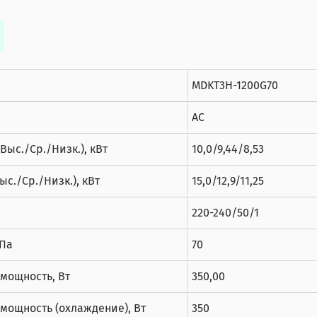
MDKT3H-1200G70
AC
ыс./Ср./Низк.), кВт
10,0/9,44/8,53
с./Ср./Низк.), кВт
15,0/12,9/11,25
220-240/50/1
 Па
70
мощность, Вт
350,00
мощность (охлаждение), Вт
350