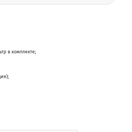
тр в комплекте;
ия);