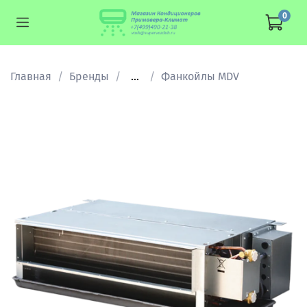
0
Главная
Бренды
...
Фанкойлы MDV