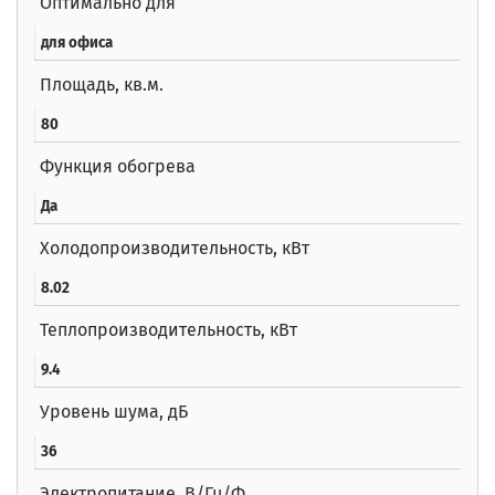
Оптимально для
для офиса
Площадь, кв.м.
80
Функция обогрева
Да
Холодопроизводительность, кВт
8.02
Теплопроизводительность, кВт
9.4
Уровень шума, дБ
36
Электропитание, В/Гц/Ф