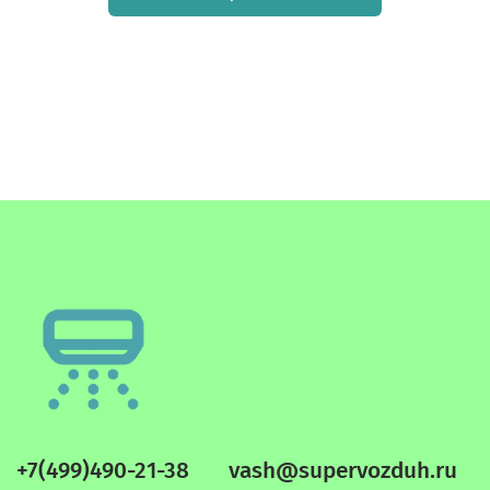
+7(499)490-21-38
vash@supervozduh.ru