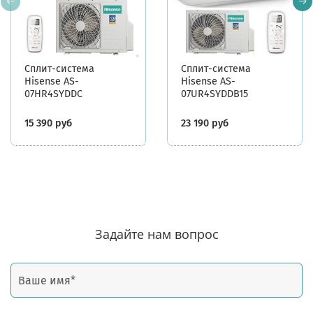
Сплит-система
Сплит-система
Hisense AS-
Hisense AS-
07HR4SYDDC
07UR4SYDDB15
15 390 руб
23 190 руб
Задайте нам вопрос