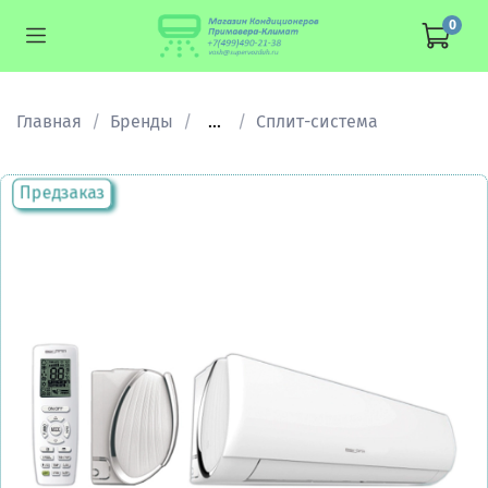
0
Главная
Бренды
...
Сплит-система
Предзаказ