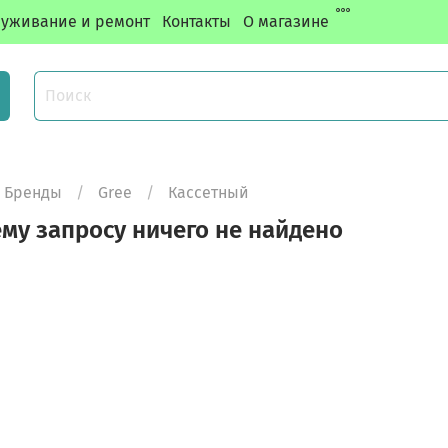
уживание и ремонт
Контакты
О магазине
Бренды
Gree
Кассетный
му запросу ничего не найдено