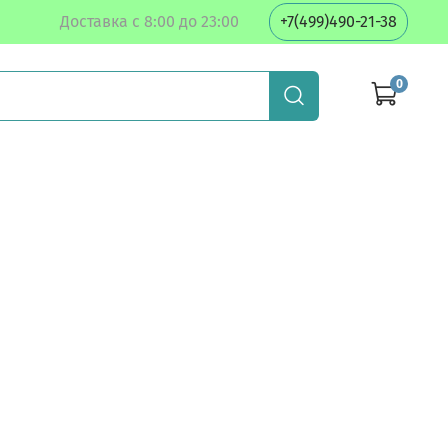
Доставка с 8:00 до 23:00
+7(499)490-21-38
0