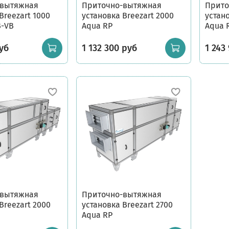
-вытяжная
Приточно-вытяжная
Прито
Breezart 1000
установка Breezart 2000
устано
B-VB
Aqua RP
Aqua 
уб
1 132 300 руб
1 243
-вытяжная
Приточно-вытяжная
Breezart 2000
установка Breezart 2700
Aqua RP