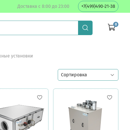
Доставка с 8:00 до 23:00
+7(499)490-21-38
0
ные установки