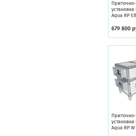
Приточно
установка 
Aqua RP E
679 800 р
Приточно
установка 
Aqua RP W