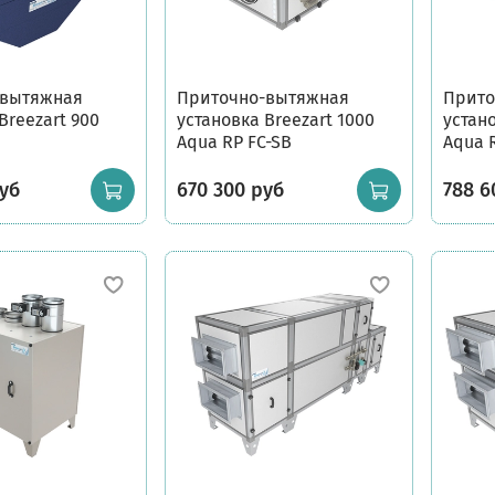
-вытяжная
Приточно-вытяжная
Прито
Breezart 900
установка Breezart 1000
устано
Aqua RP FC-SB
Aqua 
уб
670 300 руб
788 6