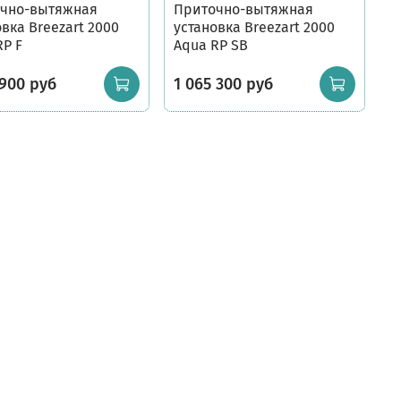
чно-вытяжная
Приточно-вытяжная
вка Breezart 2000
установка Breezart 2000
RP F
Aqua RP SB
 900 руб
1 065 300 руб