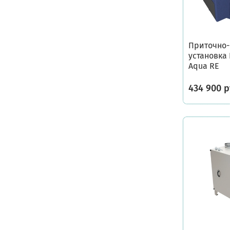
Приточно
установка 
Aqua RE
434 900 р